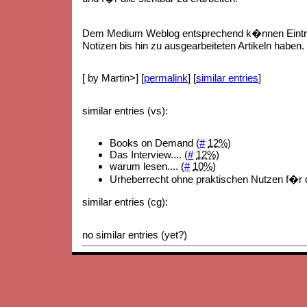
Dem Medium Weblog entsprechend k�nnen Eintr
Notizen bis hin zu ausgearbeiteten Artikeln haben.
[ by Martin>] [
permalink
] [
similar entries
]
similar entries (vs):
Books on Demand (
#
12%
)
Das Interview.... (
#
12%
)
warum lesen.... (
#
10%
)
Urheberrecht ohne praktischen Nutzen f�r 
similar entries (cg):
no similar entries (yet?)