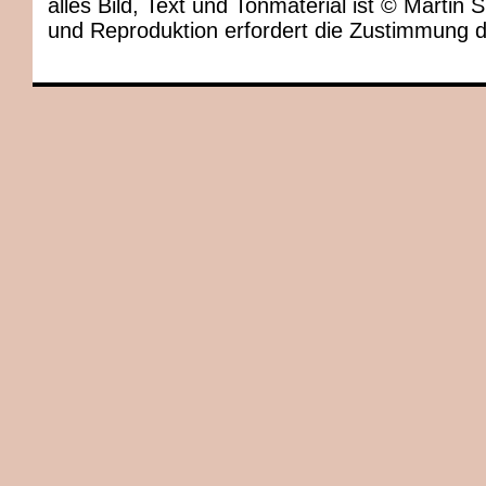
alles Bild, Text und Tonmaterial ist © Marti
und Reproduktion erfordert die Zustimmung 