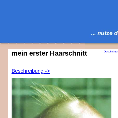
mein erster Haarschnitt
Geschichte
Beschreibung ->