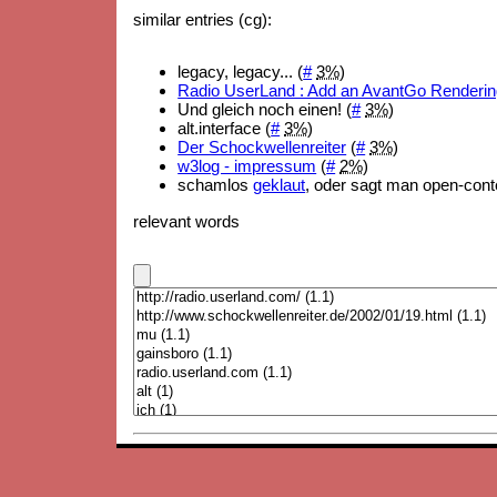
similar entries (cg):
legacy, legacy... (
#
3%
)
Radio UserLand : Add an AvantGo Renderin
Und gleich noch einen! (
#
3%
)
alt.interface (
#
3%
)
Der Schockwellenreiter
(
#
3%
)
w3log - impressum
(
#
2%
)
schamlos
geklaut
, oder sagt man open-cont
relevant words