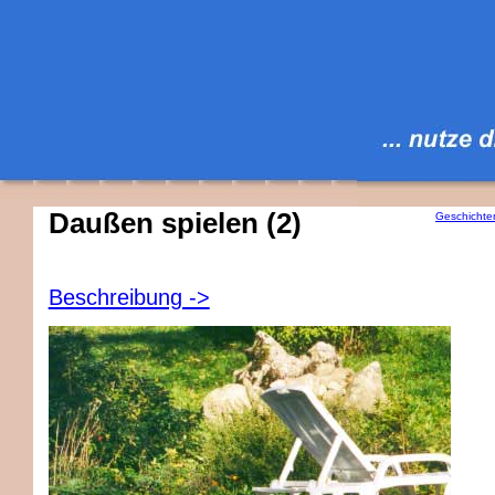
Daußen spielen (2)
Geschichte
Beschreibung ->