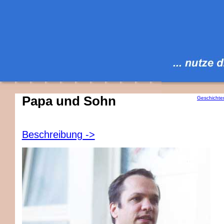
Papa und Sohn
Geschichte
Beschreibung ->