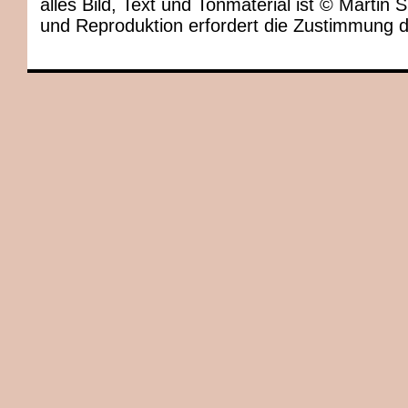
alles Bild, Text und Tonmaterial ist © Marti
und Reproduktion erfordert die Zustimmung 