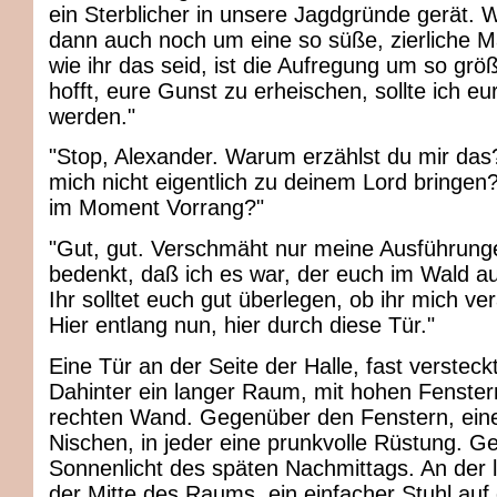
ein Sterblicher in unsere Jagdgründe gerät. 
dann auch noch um eine so süße, zierliche M
wie ihr das seid, ist die Aufregung um so größ
hofft, eure Gunst zu erheischen, sollte ich eu
werden."
"Stop, Alexander. Warum erzählst du mir das
mich nicht eigentlich zu deinem Lord bringen?
im Moment Vorrang?"
"Gut, gut. Verschmäht nur meine Ausführung
bedenkt, daß ich es war, der euch im Wald au
Ihr solltet euch gut überlegen, ob ihr mich ver
Hier entlang nun, hier durch diese Tür."
Eine Tür an der Seite der Halle, fast versteck
Dahinter ein langer Raum, mit hohen Fenster
rechten Wand. Gegenüber den Fenstern, ein
Nischen, in jeder eine prunkvolle Rüstung. G
Sonnenlicht des späten Nachmittags. An der 
der Mitte des Raums, ein einfacher Stuhl auf