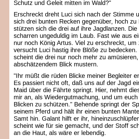
Schutz und Geleit mitten im Wald?"
Erschreckt dreht Luci sich nach der Stimme u
sich drei bunten Recken gegenüber, hoch zu
stützen sich die drei auf ihre Jagdlanzen. Die
scharren ungeduldig im Laub. Fast wie aus ei
nur noch König Artus. Viel zu erschreckt, um
versucht Luci hastig ihre Blöße zu bedecken. 
scheint die drei nur noch mehr zu amüsieren, 
abschätzendem Blick mustern.
"Ihr müßt die rüden Blicke meiner Begleiter e
Es passiert nicht oft, daß uns auf der Jagd e
Maid über die Fährte springt. Hier, nehmt di
mir an, als Wiedergutmachung, und um euch 
Blicken zu schützen." Behende springt der S
seinem Pferd und hält ihr einen bunten Mant
Samt hin. Galant hilft er ihr, hineinzuschlüpf
scheint wie für sie gemacht, und der Stoff sc
an die Haut, als wäre er lebendig.