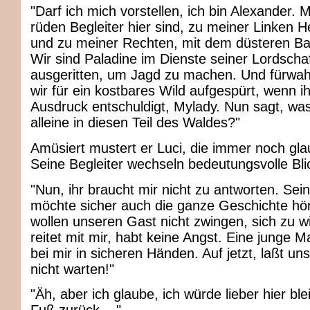
"Darf ich mich vorstellen, ich bin Alexander. 
rüden Begleiter hier sind, zu meiner Linken He
und zu meiner Rechten, mit dem düsteren Bar
Wir sind Paladine im Dienste seiner Lordscha
ausgeritten, um Jagd zu machen. Und fürwa
wir für ein kostbares Wild aufgespürt, wenn i
Ausdruck entschuldigt, Mylady. Nun sagt, was
alleine in diesen Teil des Waldes?"
Amüsiert mustert er Luci, die immer noch glau
Seine Begleiter wechseln bedeutungsvolle Bli
"Nun, ihr braucht mir nicht zu antworten. Sei
möchte sicher auch die ganze Geschichte hör
wollen unseren Gast nicht zwingen, sich zu wi
reitet mit mir, habt keine Angst. Eine junge Ma
bei mir in sicheren Händen. Auf jetzt, laßt u
nicht warten!"
"Äh, aber ich glaube, ich würde lieber hier bl