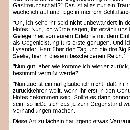
Gastfreundschaft?" Das ist alles nur ein Trau
wache ich auf und liege in meinem Schlafsac
"Oh, ich sehe ihr seid nicht unbewandert in 
Hofes. Nun, ich würde sagen, ihr erzählt uns 
Gelegenheit von eurem Erlebnis mit dem Einh
als Gegenleistung fürs erste genügen. Und ic
Lysander, Herr über den Tag und die dreißig 
Seelie, hier in diesem bescheidenen Reich."
"Nun gut, aber wie komme ich wieder zurück, 
bestimmt vermißt werde?"
"Nun zuerst einmal glaube ich nicht, daß ihr 
zurückkehren wollt, wenn ihr erst in den Ge
Hofes gekommen seid. Sollte es dann denno
sein, so ließe sich das ja zum Gegenstand we
Verhandlungen machen."
Diese Art zu lächeln hat irgend etwas Vertrau