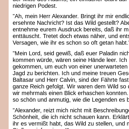
niedrigen Podest.
"Ah, mein Herr Alexander. Bringt ihr mir endli
ersehnte Nachricht? Ist das Wild gestellt? Abe
entnehme eurem Ausdruck bereits, daß ihr m
enttäuscht. Tretet doch etwas näher, und ent
Versagen, wie ihr es schon so oft getan habt.
"Mein Lord, seid gewiß, daß euer Paladin nic
kommen würde, wären seine Hände leer. Ich 
gekommen, um euch von einer unerwarteten
Jagd zu berichten. Ich und meine treuen Gese
Baltasar und Herr Calvin, sind der Fährte fas
ganze Reich gefolgt. Wir waren dem Wild so d
wir mehrmals einen Blick erhaschen konnten.
so schön und anmutig, wie die Legenden es b
"Alexander, reizt mich nicht mit Beschreibun
Schönheit, die ich nicht schauen kann. Erklär
ihr es vermißt habt, das Wild zu stellen, und 