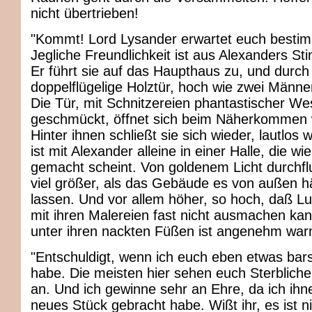
nicht übertrieben!
"Kommt! Lord Lysander erwartet euch bestim
Jegliche Freundlichkeit ist aus Alexanders S
Er führt sie auf das Haupthaus zu, und durch
doppelflügelige Holztür, hoch wie zwei Männe
Die Tür, mit Schnitzereien phantastischer W
geschmückt, öffnet sich beim Näherkommen w
Hinter ihnen schließt sie sich wieder, lautlos w
ist mit Alexander alleine in einer Halle, die wi
gemacht scheint. Von goldenem Licht durchflu
viel größer, als das Gebäude es von außen h
lassen. Und vor allem höher, so hoch, daß Lu
mit ihren Malereien fast nicht ausmachen ka
unter ihren nackten Füßen ist angenehm war
"Entschuldigt, wenn ich euch eben etwas bar
habe. Die meisten hier sehen euch Sterbliche
an. Und ich gewinne sehr an Ehre, da ich ihn
neues Stück gebracht habe. Wißt ihr, es ist n