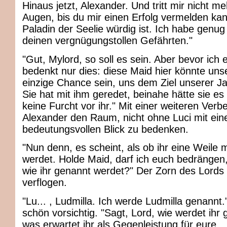
Hinaus jetzt, Alexander. Und tritt mir nicht me
Augen, bis du mir einen Erfolg vermelden ka
Paladin der Seelie würdig ist. Ich habe genug
deinen vergnügungstollen Gefährten."
"Gut, Mylord, so soll es sein. Aber bevor ich 
bedenkt nur dies: diese Maid hier könnte uns
einzige Chance sein, uns dem Ziel unserer J
Sie hat mit ihm geredet, beinahe hätte sie es
keine Furcht vor ihr." Mit einer weiteren Ver
Alexander den Raum, nicht ohne Luci mit ei
bedeutungsvollen Blick zu bedenken.
"Nun denn, es scheint, als ob ihr eine Weile 
werdet. Holde Maid, darf ich euch bedrängen
wie ihr genannt werdet?" Der Zorn des Lords s
verflogen.
"Lu... , Ludmilla. Ich werde Ludmilla genannt.
schön vorsichtig. "Sagt, Lord, wie werdet ihr
was erwartet ihr als Gegenleistung für eure