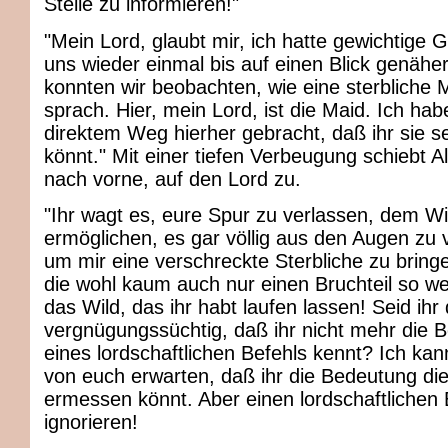
Stelle zu informieren!"
"Mein Lord, glaubt mir, ich hatte gewichtige G
uns wieder einmal bis auf einen Blick genäher
konnten wir beobachten, wie eine sterbliche 
sprach. Hier, mein Lord, ist die Maid. Ich hab
direktem Weg hierher gebracht, daß ihr sie s
könnt." Mit einer tiefen Verbeugung schiebt A
nach vorne, auf den Lord zu.
"Ihr wagt es, eure Spur zu verlassen, dem Wil
ermöglichen, es gar völlig aus den Augen zu v
um mir eine verschreckte Sterbliche zu bring
die wohl kaum auch nur einen Bruchteil so wert
das Wild, das ihr habt laufen lassen! Seid ihr
vergnügungssüchtig, daß ihr nicht mehr die 
eines lordschaftlichen Befehls kennt? Ich ka
von euch erwarten, daß ihr die Bedeutung di
ermessen könnt. Aber einen lordschaftlichen 
ignorieren!