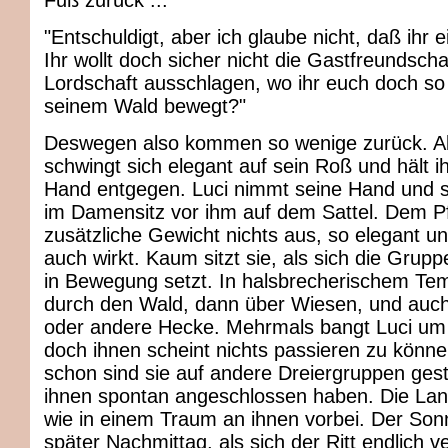
Fuß zurück ..."
"Entschuldigt, aber ich glaube nicht, daß ihr 
Ihr wollt doch sicher nicht die Gastfreundscha
Lordschaft ausschlagen, wo ihr euch doch so
seinem Wald bewegt?"
Deswegen also kommen so wenige zurück. A
schwingt sich elegant auf sein Roß und hält ih
Hand entgegen. Luci nimmt seine Hand und si
im Damensitz vor ihm auf dem Sattel. Dem P
zusätzliche Gewicht nichts aus, so elegant un
auch wirkt. Kaum sitzt sie, als sich die Grup
in Bewegung setzt. In halsbrecherischem Tem
durch den Wald, dann über Wiesen, und auch
oder andere Hecke. Mehrmals bangt Luci um 
doch ihnen scheint nichts passieren zu könn
schon sind sie auf andere Dreiergruppen gest
ihnen spontan angeschlossen haben. Die Land
wie in einem Traum an ihnen vorbei. Der Son
später Nachmittag, als sich der Ritt endlich v