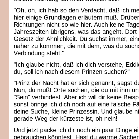
"Oh, oh, ich hab so den Verdacht, daß ich me
hier einige Grundlagen erläutern muß. Drüben
Richtungen nicht so wie hier. Auch keine Tag
Jahreszeiten übrigens, was das angeht. Dort g
Gesetz der Ähnlichkeit. Du suchst immer, ei
näher zu kommen, die mit dem, was du suchs
Verbindung steht."
"Ich glaube nicht, daß ich dich verstehe, Eddi
du, soll ich nach diesem Prinzen suchen?"
"Prinz der Nacht hat er sich genannt, sagst 
Nun, du mußt Orte suchen, die du mit ihm un
"Sein" verbindest. Aber ich will dir keine Beis
sonst bringe ich dich noch auf eine falsche Fä
deine Suche, kleine Prinzessin. Und glaube n
gerade Weg der kürzeste ist, oh nein!
Und jetzt packe ich dir noch ein paar Dinge ei
gebrauchen könntest. Hast du warme Sache