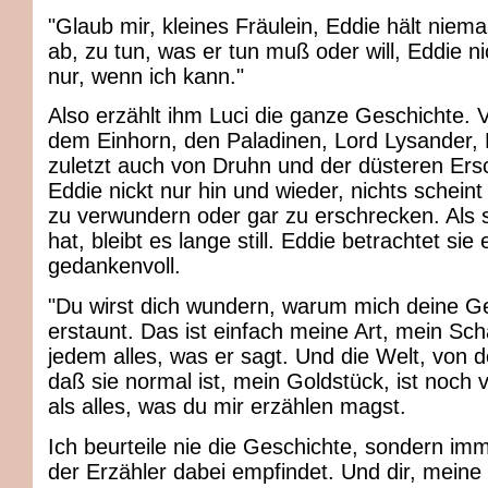
"Glaub mir, kleines Fräulein, Eddie hält nie
ab, zu tun, was er tun muß oder will, Eddie nic
nur, wenn ich kann."
Also erzählt ihm Luci die ganze Geschichte.
dem Einhorn, den Paladinen, Lord Lysander,
zuletzt auch von Druhn und der düsteren Ers
Eddie nickt nur hin und wieder, nichts schein
zu verwundern oder gar zu erschrecken. Als 
hat, bleibt es lange still. Eddie betrachtet sie
gedankenvoll.
"Du wirst dich wundern, warum mich deine Ge
erstaunt. Das ist einfach meine Art, mein Sch
jedem alles, was er sagt. Und die Welt, von d
daß sie normal ist, mein Goldstück, ist noch v
als alles, was du mir erzählen magst.
Ich beurteile nie die Geschichte, sondern im
der Erzähler dabei empfindet. Und dir, meine 