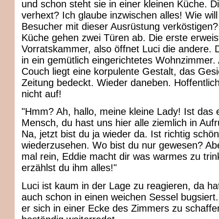
und schon steht sie in einer kleinen Küche. Di
verhext? Ich glaube inzwischen alles! Wie wil
Besucher mit dieser Ausrüstung verköstigen?
Küche gehen zwei Türen ab. Die erste erweist
Vorratskammer, also öffnet Luci die andere. D
in ein gemütlich eingerichtetes Wohnzimmer. 
Couch liegt eine korpulente Gestalt, das Gesi
Zeitung bedeckt. Wieder daneben. Hoffentlic
nicht auf!
"Hmm? Ah, hallo, meine kleine Lady! Ist das 
Mensch, du hast uns hier alle ziemlich in Auf
Na, jetzt bist du ja wieder da. Ist richtig schön
wiederzusehen. Wo bist du nur gewesen? Ab
mal rein, Eddie macht dir was warmes zu tri
erzählst du ihm alles!"
Luci ist kaum in der Lage zu reagieren, da ha
auch schon in einen weichen Sessel bugsiert
er sich in einer Ecke des Zimmers zu schaffe