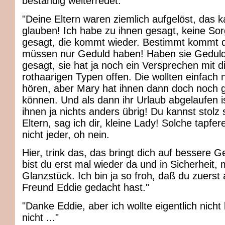
beständig weiterredet.
"Deine Eltern waren ziemlich aufgelöst, das 
glauben! Ich habe zu ihnen gesagt, keine Sor
gesagt, die kommt wieder. Bestimmt kommt di
müssen nur Geduld haben! Haben sie Geduld
gesagt, sie hat ja noch ein Versprechen mit 
rothaarigen Typen offen. Die wollten einfach 
hören, aber Mary hat ihnen dann doch noch 
können. Und als dann ihr Urlaub abgelaufen is
ihnen ja nichts anders übrig! Du kannst stolz 
Eltern, sag ich dir, kleine Lady! Solche tapfer
nicht jeder, oh nein.
Hier, trink das, das bringt dich auf bessere 
bist du erst mal wieder da und in Sicherheit, 
Glanzstück. Ich bin ja so froh, daß du zuerst
Freund Eddie gedacht hast."
"Danke Eddie, aber ich wollte eigentlich nicht
nicht ..."