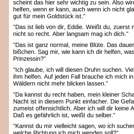
scheint das hier sehr wichtig zu sein. Also wir
helfen, wenn er kann, auch wenn ich nicht gl
gut für mein Goldstück ist."
"Das ist lieb von dir, Eddie. Weißt du, zuerst
nicht so recht. Aber langsam mag ich dich."
"Das ist ganz normal, meine Blüte. Das dauert
bißchen. Sag mir, wie kann ich dir helfen, was
Prinzessin?"
"Ich glaube, ich will diesen Druhn suchen. Viel
ihm helfen. Auf jeden Fall brauche ich mich i
Wäldern nicht mehr blicken lassen."
"Da kannst du recht haben, mein kleiner Scha
Nacht ist in diesem Punkt einfacher. Die Gef
zumeist offensichtlich. Aber ich will dir keine 
Daß es gefährlich ist, weißt du selber."
"Kannst du mir vielleicht sagen, wo ich suche
welche Richtung ich mich wenden soll?"