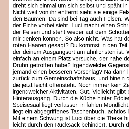
dreht sich einmal um sich selbst und späht in
Nicht weit von ihr entfernt sieht sie einige Fe
den Bäumen. Da sind bei Tag auch Felsen.
der Eiche vorbei sieht. Luci macht einen Schri
der Felsen und steht wieder auf dem Schotte
mir denken können. So also nicht. Was hat d
roten Haaren gesagt? Du kommst in den Teil
der deinem Ausgangsort am ähnlichsten ist. 
einfach an einem Platz versuche, der nahe de
Druhn getroffen habe? Irgendwelche Gegen
jemand einen besseren Vorschlag? Na dann lo
zurück zum Gemeinschaftshaus, und hinein d
die jetzt leicht offensteht. Noch immer kein Z
irgendwelcher Aktivitäten. Gut. Vielleicht gibt
Hinterausgang. Durch die Küche hinter Eddi
Speisesaal liegt verlassen in fahlen Mondlich
liegt ein abgegriffenes Taschenbuch, achtlos 
Mit einem Schwung ist Luci über die Theke h
leicht durch den Rucksack behindert. Durch d