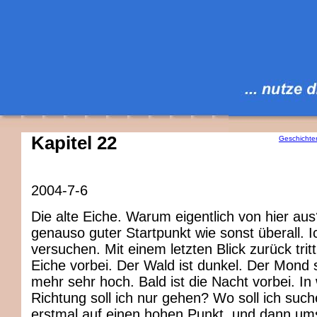
Kapitel 22
Geschichte
2004-7-6
Die alte Eiche. Warum eigentlich von hier aus?
genauso guter Startpunkt wie sonst überall. I
versuchen. Mit einem letzten Blick zurück trit
Eiche vorbei. Der Wald ist dunkel. Der Mond s
mehr sehr hoch. Bald ist die Nacht vorbei. In
Richtung soll ich nur gehen? Wo soll ich suche
erstmal auf einen hohen Punkt, und dann um